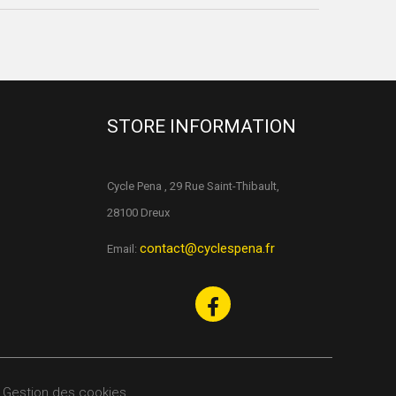
STORE INFORMATION
Cycle Pena , 29 Rue Saint-Thibault,
28100 Dreux
contact@cyclespena.fr
Email:
Gestion des cookies