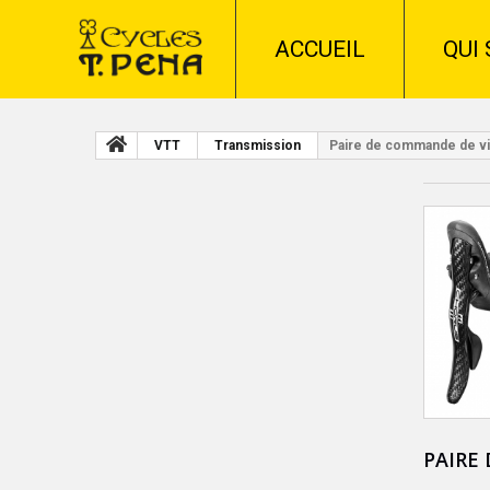
ACCUEIL
QUI
VTT
Transmission
Paire de commande de v
PAIRE