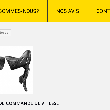
 SOMMES-NOUS?
NOS AVIS
CONT
itesse
 DE COMMANDE DE VITESSE