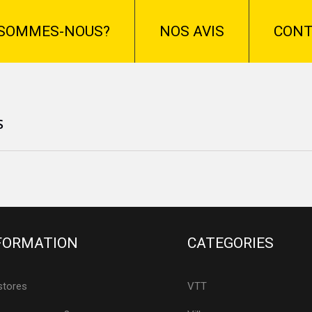
 SOMMES-NOUS?
NOS AVIS
CONT
S
FORMATION
CATEGORIES
stores
VTT