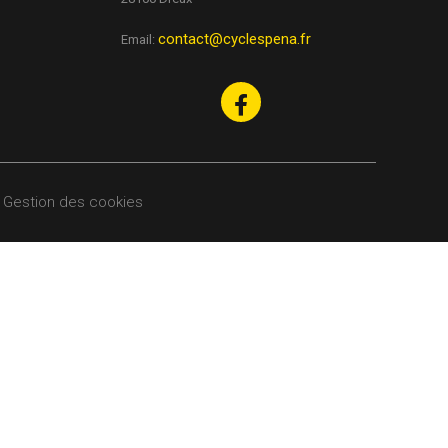
contact@cyclespena.fr
Email:
Gestion des cookies