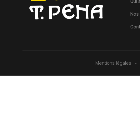
Qui
Nos 
Cont
Mentions légales
-